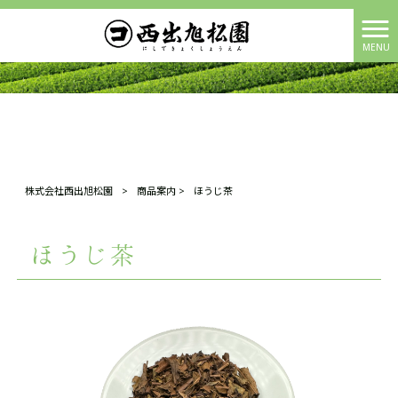
MENU
株式会社西出旭松園
>
商品案内
>
ほうじ茶
ほうじ茶