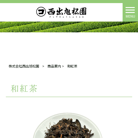
MENU
株式会社西出旭松園
>
商品案内
>
和紅茶
和紅茶