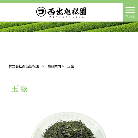
MENU
株式会社西出旭松園
>
商品案内
>
玉露
玉露